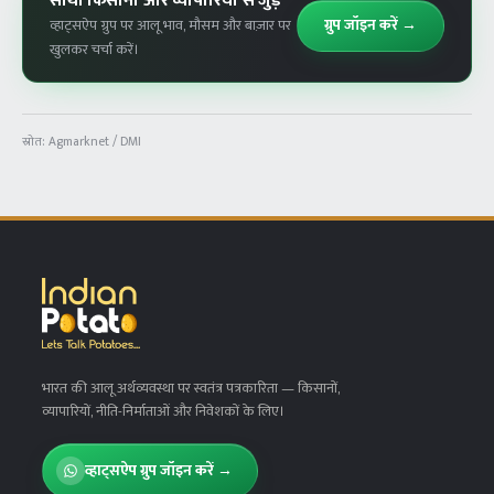
साथी किसानों और व्यापारियों से जुड़ें
ग्रुप जॉइन करें →
व्हाट्सऐप ग्रुप पर आलू भाव, मौसम और बाज़ार पर
खुलकर चर्चा करें।
स्रोत:
Agmarknet / DMI
भारत की आलू अर्थव्यवस्था पर स्वतंत्र पत्रकारिता
— किसानों,
व्यापारियों, नीति-निर्माताओं और निवेशकों के लिए।
व्हाट्सऐप ग्रुप जॉइन करें →