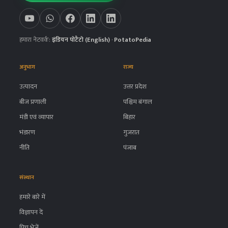
हमारा नेटवर्क:
इंडियन पोटैटो (English)
·
PotatoPedia
अनुभाग
राज्य
उत्पादन
उत्तर प्रदेश
बीज प्रणाली
पश्चिम बंगाल
मंडी एवं व्यापार
बिहार
भंडारण
गुजरात
नीति
पंजाब
संस्थान
हमारे बारे में
विज्ञापन दें
पिच भेजें