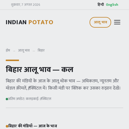
शुक्रवार, 7 अगस्त 2026
हिन्दी
·
English
INDIAN
POTATO
आलू भाव
होम
→
आलू भाव
→
बिहार
बिहार
आलू भाव —
कल
बिहार
की मंडियों के आज के आलू थोक भाव — अधिकतम, न्यूनतम और
मॉडल क़ीमतें, ₹/क्विंटल में। किसी मंडी पर क्लिक कर उसका रुझान देखें।
अंतिम अपडेट:
कल
इकाई:
₹/क्विंटल
बिहार
की मंडियाँ — आज के भाव