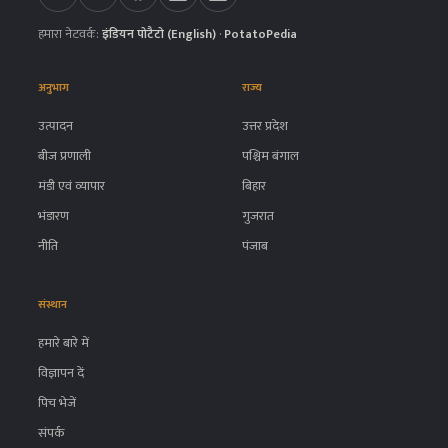
हमारा नेटवर्क:
इंडियन पोटैटो (English)
·
PotatoPedia
अनुभाग
राज्य
उत्पादन
उत्तर प्रदेश
बीज प्रणाली
पश्चिम बंगाल
मंडी एवं व्यापार
बिहार
भंडारण
गुजरात
नीति
पंजाब
संस्थान
हमारे बारे में
विज्ञापन दें
पिच भेजें
संपर्क