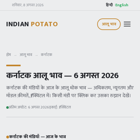
शनिवार, 8 अगस्त 2026
हिन्दी
·
English
INDIAN
POTATO
आलू भाव
होम
→
आलू भाव
→
कर्नाटक
कर्नाटक
आलू भाव —
6 अगस्त 2026
कर्नाटक
की मंडियों के आज के आलू थोक भाव — अधिकतम, न्यूनतम और
मॉडल क़ीमतें, ₹/क्विंटल में। किसी मंडी पर क्लिक कर उसका रुझान देखें।
अंतिम अपडेट:
6 अगस्त 2026
इकाई:
₹/क्विंटल
कर्नाटक
की मंडियाँ — आज के भाव