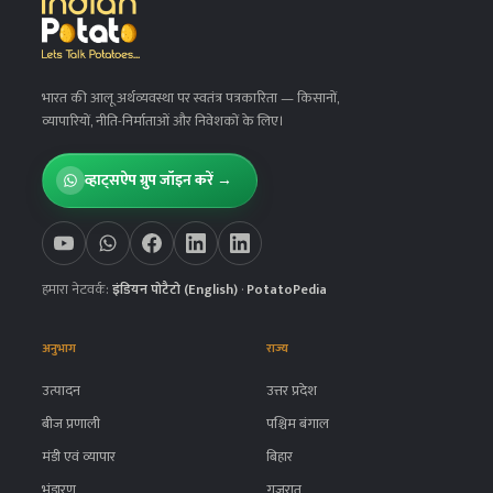
भारत की आलू अर्थव्यवस्था पर स्वतंत्र पत्रकारिता
— किसानों,
व्यापारियों, नीति-निर्माताओं और निवेशकों के लिए।
व्हाट्सऐप ग्रुप जॉइन करें →
हमारा नेटवर्क:
इंडियन पोटैटो (English)
·
PotatoPedia
अनुभाग
राज्य
उत्पादन
उत्तर प्रदेश
बीज प्रणाली
पश्चिम बंगाल
मंडी एवं व्यापार
बिहार
भंडारण
गुजरात