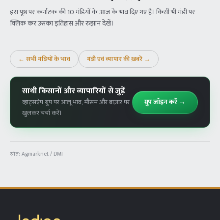
इस पृष्ठ पर कर्नाटक की 10 मंडियों के आज के भाव दिए गए हैं। किसी भी मंडी पर
क्लिक कर उसका इतिहास और रुझान देखें।
← सभी मंडियों के भाव
मंडी एवं व्यापार की ख़बरें →
साथी किसानों और व्यापारियों से जुड़ें
ग्रुप जॉइन करें →
व्हाट्सऐप ग्रुप पर आलू भाव, मौसम और बाज़ार पर
खुलकर चर्चा करें।
स्रोत:
Agmarknet / DMI