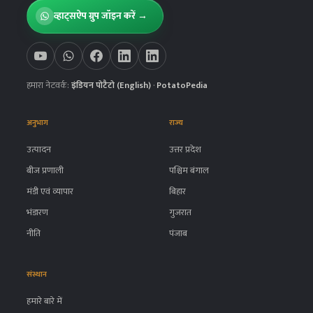
व्हाट्सऐप ग्रुप जॉइन करें →
हमारा नेटवर्क:
इंडियन पोटैटो (English)
·
PotatoPedia
अनुभाग
राज्य
उत्पादन
उत्तर प्रदेश
बीज प्रणाली
पश्चिम बंगाल
मंडी एवं व्यापार
बिहार
भंडारण
गुजरात
नीति
पंजाब
संस्थान
हमारे बारे में