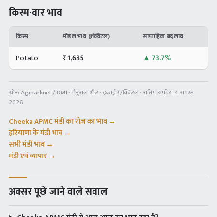
किस्म-वार भाव
किस्म
मॉडल भाव (₹/क्विंटल)
साप्ताहिक बदलाव
Potato
₹
1,685
▲
73.7%
स्रोत:
Agmarknet / DMI · मैनुअल शीट
· इकाई ₹/क्विंटल · अंतिम अपडेट:
4 अगस्त
2026
Cheeka APMC
मंडी का रोज़ का भाव →
हरियाणा
के मंडी भाव →
सभी मंडी भाव →
मंडी एवं व्यापार →
अक्सर पूछे जाने वाले सवाल