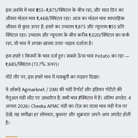
इस अवधि में भाव ₹855–₹1,875/क्विंटल के बीच रहा, और सात दिन का
औसत मॉडल भाव ₹1,468/क्विंटल रहा। आज का मॉडल भाव साप्ताहिक
औसत से कुछ ऊपर है; हफ़्ते का उच्चतम ₹1,875 और न्यूनतम ₹855 प्रति
क्विंटल रहा। उच्चतम और न्यूनतम के बीच करीब ₹1,020/क्विंटल का फ़र्क
रहा, जो भाव में अच्छा-ख़ासा उतार-चढ़ाव दर्शाता है।
इस हफ़्ते 1 किस्मों के भाव दर्ज हुए। सबसे ऊँचा भाव Potato का रहा —
₹1,685/क्विंटल (73.7% ऊपर)।
मोटे तौर पर, इस हफ़्ते भाव में मज़बूती का रुझान दिखा।
ये आँकड़े Agmarknet / DMI की मंडी रिपोर्ट और इंडियन पोटैटो की
मैनुअल मंडी शीट पर आधारित हैं; सभी भाव ₹/क्विंटल में हैं। अंतिम अपडेट: 4
अगस्त 2026। Cheeka APMC मंडी का रोज़ का ताज़ा भाव मंडी पेज पर
देखें; यह समीक्षा हर सोमवार, बुधवार और शुक्रवार अपने-आप अपडेट होती
है।