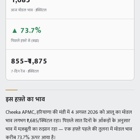
1,685
आज मॉडल भाव · ₹/क्विंटल
▲
73.7%
पिछले हफ़्ते से (
बढ़ा
)
855
–₹
1,875
7-दिन रेंज · ₹/क्विंटल
इस हफ़्ते का भाव
Cheeka APMC, हरियाणा की मंडी में 4 अगस्त 2026 को आलू का मॉडल
भाव लगभग ₹1,685/क्विंटल रहा। पिछले सात दिनों के आँकड़ों के अनुसार
भाव में मज़बूती का रुझान रहा — एक हफ़्ते पहले की तुलना में मॉडल भाव
करीब 73.7% ऊपर आया है।