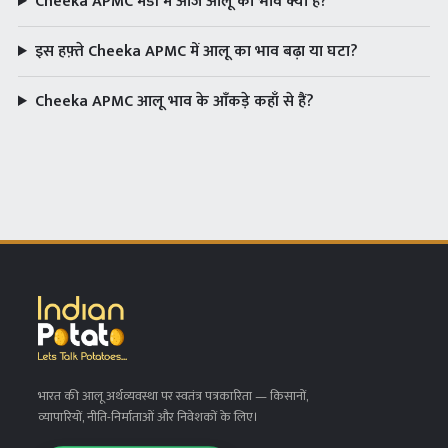
Cheeka APMC मंडी में आज आलू का भाव क्या है?
इस हफ़्ते Cheeka APMC में आलू का भाव बढ़ा या घटा?
Cheeka APMC आलू भाव के आँकड़े कहाँ से हैं?
भारत की आलू अर्थव्यवस्था पर स्वतंत्र पत्रकारिता
— किसानों,
व्यापारियों, नीति-निर्माताओं और निवेशकों के लिए।