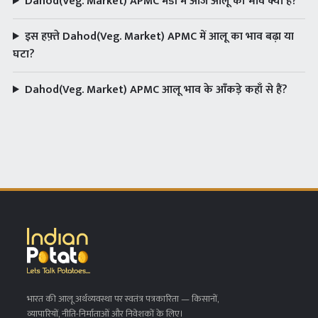
Dahod(Veg. Market) APMC मंडी में आज आलू का भाव क्या है?
इस हफ़्ते Dahod(Veg. Market) APMC में आलू का भाव बढ़ा या
घटा?
Dahod(Veg. Market) APMC आलू भाव के आँकड़े कहाँ से हैं?
भारत की आलू अर्थव्यवस्था पर स्वतंत्र पत्रकारिता
— किसानों,
व्यापारियों, नीति-निर्माताओं और निवेशकों के लिए।