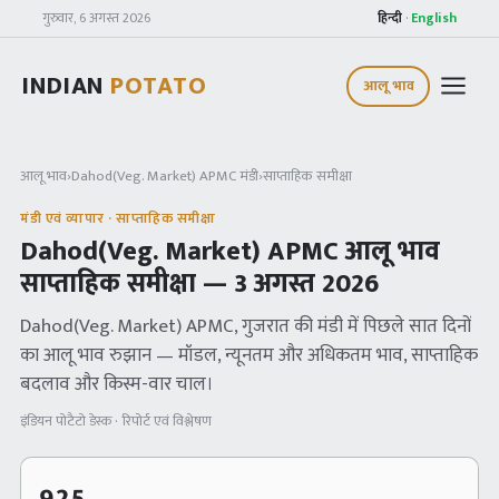
गुरुवार, 6 अगस्त 2026
हिन्दी
·
English
INDIAN
POTATO
आलू भाव
आलू भाव
›
Dahod(Veg. Market) APMC
मंडी
›
साप्ताहिक समीक्षा
मंडी एवं व्यापार · साप्ताहिक समीक्षा
Dahod(Veg. Market) APMC
आलू भाव
साप्ताहिक समीक्षा —
3 अगस्त 2026
Dahod(Veg. Market) APMC
, गुजरात
की मंडी में पिछले सात दिनों
का आलू भाव रुझान — मॉडल, न्यूनतम और अधिकतम भाव, साप्ताहिक
बदलाव और किस्म-वार चाल।
इंडियन पोटैटो डेस्क · रिपोर्ट एवं विश्लेषण