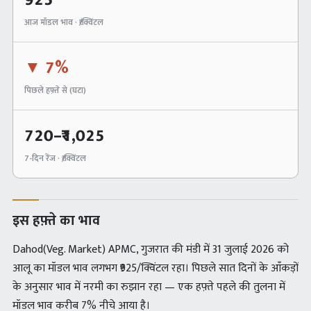
925
आज मॉडल भाव · ₹/क्विंटल
▼
7%
पिछले हफ़्ते से (
घटा
)
720
–₹
1,025
7-दिन रेंज · ₹/क्विंटल
इस हफ़्ते का भाव
Dahod(Veg. Market) APMC, गुजरात की मंडी में 31 जुलाई 2026 को
आलू का मॉडल भाव लगभग ₹925/क्विंटल रहा। पिछले सात दिनों के आँकड़ों
के अनुसार भाव में नरमी का रुझान रहा — एक हफ़्ते पहले की तुलना में
मॉडल भाव करीब 7% नीचे आया है।