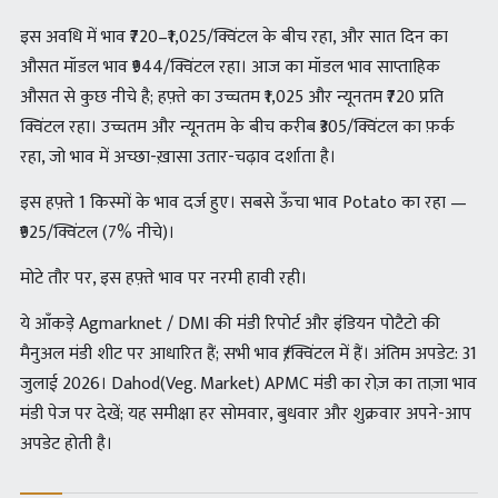
इस अवधि में भाव ₹720–₹1,025/क्विंटल के बीच रहा, और सात दिन का
औसत मॉडल भाव ₹944/क्विंटल रहा। आज का मॉडल भाव साप्ताहिक
औसत से कुछ नीचे है; हफ़्ते का उच्चतम ₹1,025 और न्यूनतम ₹720 प्रति
क्विंटल रहा। उच्चतम और न्यूनतम के बीच करीब ₹305/क्विंटल का फ़र्क
रहा, जो भाव में अच्छा-ख़ासा उतार-चढ़ाव दर्शाता है।
इस हफ़्ते 1 किस्मों के भाव दर्ज हुए। सबसे ऊँचा भाव Potato का रहा —
₹925/क्विंटल (7% नीचे)।
मोटे तौर पर, इस हफ़्ते भाव पर नरमी हावी रही।
ये आँकड़े Agmarknet / DMI की मंडी रिपोर्ट और इंडियन पोटैटो की
मैनुअल मंडी शीट पर आधारित हैं; सभी भाव ₹/क्विंटल में हैं। अंतिम अपडेट: 31
जुलाई 2026। Dahod(Veg. Market) APMC मंडी का रोज़ का ताज़ा भाव
मंडी पेज पर देखें; यह समीक्षा हर सोमवार, बुधवार और शुक्रवार अपने-आप
अपडेट होती है।