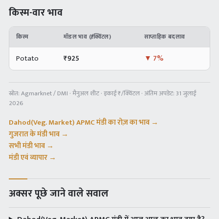
किस्म-वार भाव
किस्म
मॉडल भाव (₹/क्विंटल)
साप्ताहिक बदलाव
Potato
₹
925
▼
7%
स्रोत:
Agmarknet / DMI · मैनुअल शीट
· इकाई ₹/क्विंटल · अंतिम अपडेट:
31 जुलाई
2026
Dahod(Veg. Market) APMC
मंडी का रोज़ का भाव →
गुजरात
के मंडी भाव →
सभी मंडी भाव →
मंडी एवं व्यापार →
अक्सर पूछे जाने वाले सवाल