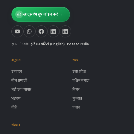
व्हाट्सऐप ग्रुप जॉइन करें →
हमारा नेटवर्क:
इंडियन पोटैटो (English)
·
PotatoPedia
अनुभाग
राज्य
उत्पादन
उत्तर प्रदेश
बीज प्रणाली
पश्चिम बंगाल
मंडी एवं व्यापार
बिहार
भंडारण
गुजरात
नीति
पंजाब
संस्थान