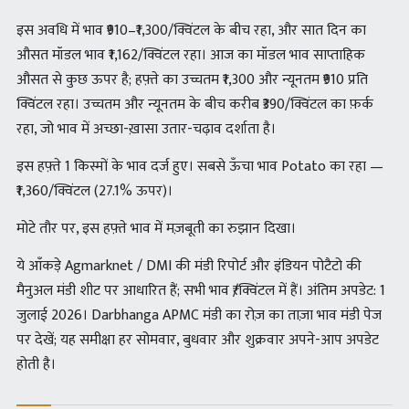
इस अवधि में भाव ₹910–₹1,300/क्विंटल के बीच रहा, और सात दिन का
औसत मॉडल भाव ₹1,162/क्विंटल रहा। आज का मॉडल भाव साप्ताहिक
औसत से कुछ ऊपर है; हफ़्ते का उच्चतम ₹1,300 और न्यूनतम ₹910 प्रति
क्विंटल रहा। उच्चतम और न्यूनतम के बीच करीब ₹390/क्विंटल का फ़र्क
रहा, जो भाव में अच्छा-ख़ासा उतार-चढ़ाव दर्शाता है।
इस हफ़्ते 1 किस्मों के भाव दर्ज हुए। सबसे ऊँचा भाव Potato का रहा —
₹1,360/क्विंटल (27.1% ऊपर)।
मोटे तौर पर, इस हफ़्ते भाव में मज़बूती का रुझान दिखा।
ये आँकड़े Agmarknet / DMI की मंडी रिपोर्ट और इंडियन पोटैटो की
मैनुअल मंडी शीट पर आधारित हैं; सभी भाव ₹/क्विंटल में हैं। अंतिम अपडेट: 1
जुलाई 2026। Darbhanga APMC मंडी का रोज़ का ताज़ा भाव मंडी पेज
पर देखें; यह समीक्षा हर सोमवार, बुधवार और शुक्रवार अपने-आप अपडेट
होती है।