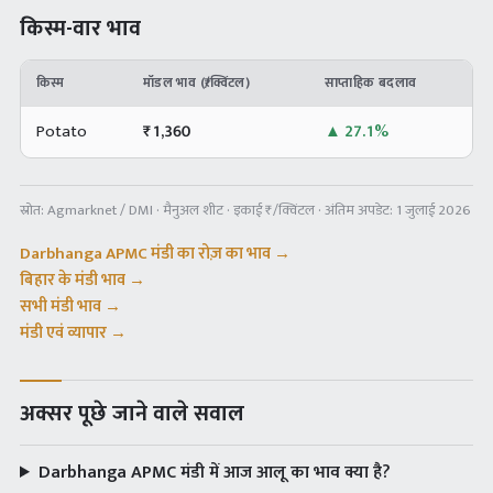
किस्म-वार भाव
किस्म
मॉडल भाव (₹/क्विंटल)
साप्ताहिक बदलाव
Potato
₹
1,360
▲
27.1%
स्रोत:
Agmarknet / DMI · मैनुअल शीट
· इकाई ₹/क्विंटल · अंतिम अपडेट:
1 जुलाई 2026
Darbhanga APMC
मंडी का रोज़ का भाव →
बिहार
के मंडी भाव →
सभी मंडी भाव →
मंडी एवं व्यापार →
अक्सर पूछे जाने वाले सवाल
Darbhanga APMC मंडी में आज आलू का भाव क्या है?