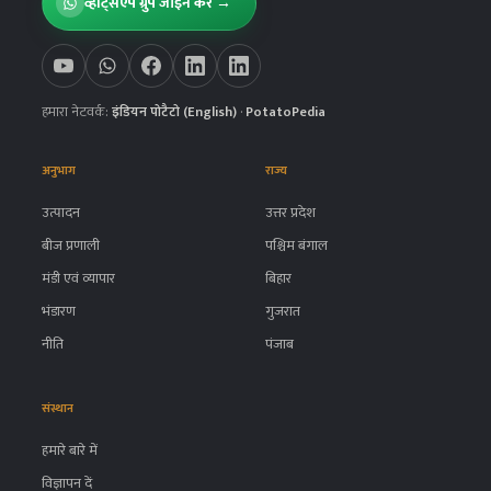
व्हाट्सऐप ग्रुप जॉइन करें →
हमारा नेटवर्क:
इंडियन पोटैटो (English)
·
PotatoPedia
अनुभाग
राज्य
उत्पादन
उत्तर प्रदेश
बीज प्रणाली
पश्चिम बंगाल
मंडी एवं व्यापार
बिहार
भंडारण
गुजरात
नीति
पंजाब
संस्थान
हमारे बारे में
विज्ञापन दें