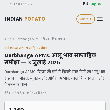
शनिवार, 8 अगस्त 2026
हिन्दी
·
English
INDIAN
POTATO
आलू भाव
आलू भाव
›
Darbhanga APMC
मंडी
›
साप्ताहिक समीक्षा
मंडी एवं व्यापार · साप्ताहिक समीक्षा
Darbhanga APMC
आलू भाव साप्ताहिक
समीक्षा —
3 जुलाई 2026
Darbhanga APMC
, बिहार
की मंडी में पिछले सात दिनों का आलू भाव
रुझान — मॉडल, न्यूनतम और अधिकतम भाव, साप्ताहिक बदलाव और
किस्म-वार चाल।
इंडियन पोटैटो डेस्क · रिपोर्ट एवं विश्लेषण