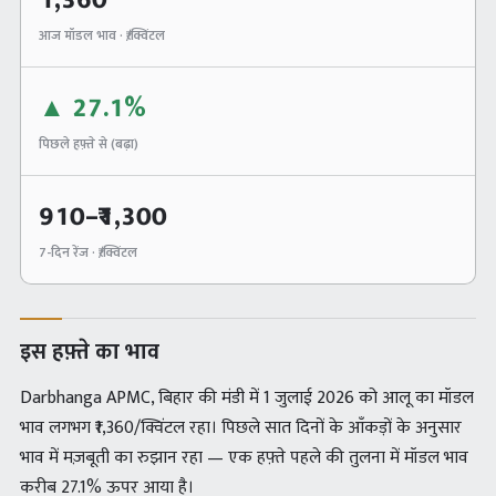
1,360
आज मॉडल भाव · ₹/क्विंटल
▲
27.1%
पिछले हफ़्ते से (
बढ़ा
)
910
–₹
1,300
7-दिन रेंज · ₹/क्विंटल
इस हफ़्ते का भाव
Darbhanga APMC, बिहार की मंडी में 1 जुलाई 2026 को आलू का मॉडल
भाव लगभग ₹1,360/क्विंटल रहा। पिछले सात दिनों के आँकड़ों के अनुसार
भाव में मज़बूती का रुझान रहा — एक हफ़्ते पहले की तुलना में मॉडल भाव
करीब 27.1% ऊपर आया है।