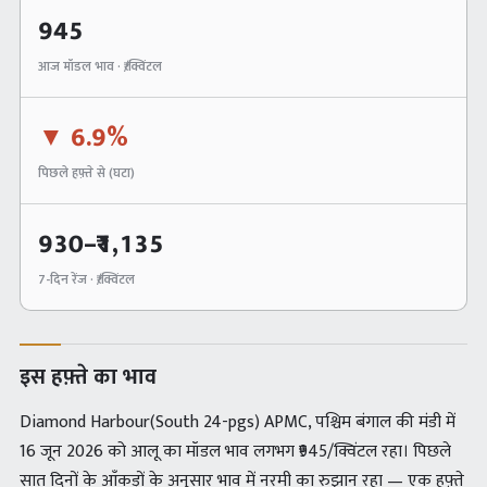
945
आज मॉडल भाव · ₹/क्विंटल
▼
6.9%
पिछले हफ़्ते से (
घटा
)
930
–₹
1,135
7-दिन रेंज · ₹/क्विंटल
इस हफ़्ते का भाव
Diamond Harbour(South 24-pgs) APMC, पश्चिम बंगाल की मंडी में
16 जून 2026 को आलू का मॉडल भाव लगभग ₹945/क्विंटल रहा। पिछले
सात दिनों के आँकड़ों के अनुसार भाव में नरमी का रुझान रहा — एक हफ़्ते