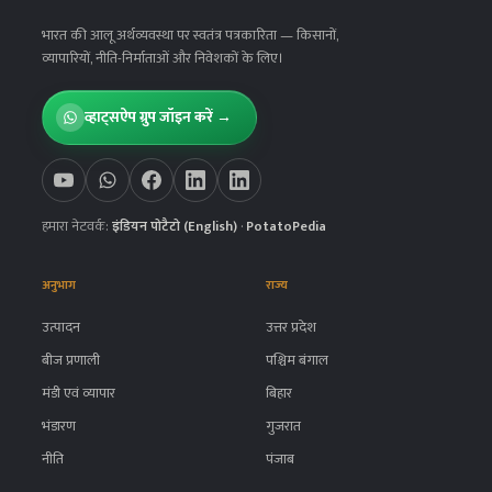
भारत की आलू अर्थव्यवस्था पर स्वतंत्र पत्रकारिता
— किसानों,
व्यापारियों, नीति-निर्माताओं और निवेशकों के लिए।
व्हाट्सऐप ग्रुप जॉइन करें →
हमारा नेटवर्क:
इंडियन पोटैटो (English)
·
PotatoPedia
अनुभाग
राज्य
उत्पादन
उत्तर प्रदेश
बीज प्रणाली
पश्चिम बंगाल
मंडी एवं व्यापार
बिहार
भंडारण
गुजरात
नीति
पंजाब