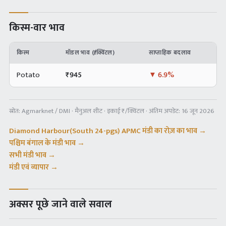
किस्म-वार भाव
किस्म
मॉडल भाव (₹/क्विंटल)
साप्ताहिक बदलाव
Potato
₹
945
▼
6.9%
स्रोत:
Agmarknet / DMI · मैनुअल शीट
· इकाई ₹/क्विंटल · अंतिम अपडेट:
16 जून 2026
Diamond Harbour(South 24-pgs) APMC
मंडी का रोज़ का भाव →
पश्चिम बंगाल
के मंडी भाव →
सभी मंडी भाव →
मंडी एवं व्यापार →
अक्सर पूछे जाने वाले सवाल