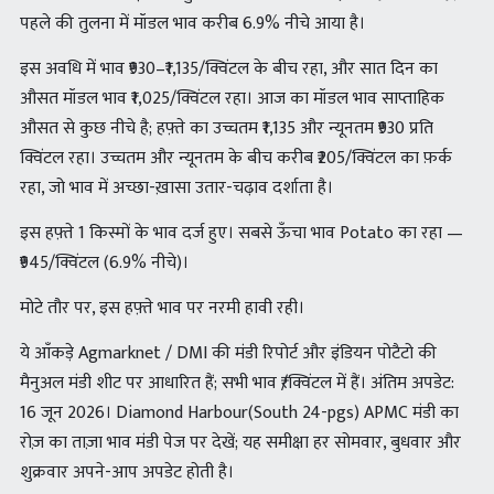
पहले की तुलना में मॉडल भाव करीब 6.9% नीचे आया है।
इस अवधि में भाव ₹930–₹1,135/क्विंटल के बीच रहा, और सात दिन का
औसत मॉडल भाव ₹1,025/क्विंटल रहा। आज का मॉडल भाव साप्ताहिक
औसत से कुछ नीचे है; हफ़्ते का उच्चतम ₹1,135 और न्यूनतम ₹930 प्रति
क्विंटल रहा। उच्चतम और न्यूनतम के बीच करीब ₹205/क्विंटल का फ़र्क
रहा, जो भाव में अच्छा-ख़ासा उतार-चढ़ाव दर्शाता है।
इस हफ़्ते 1 किस्मों के भाव दर्ज हुए। सबसे ऊँचा भाव Potato का रहा —
₹945/क्विंटल (6.9% नीचे)।
मोटे तौर पर, इस हफ़्ते भाव पर नरमी हावी रही।
ये आँकड़े Agmarknet / DMI की मंडी रिपोर्ट और इंडियन पोटैटो की
मैनुअल मंडी शीट पर आधारित हैं; सभी भाव ₹/क्विंटल में हैं। अंतिम अपडेट:
16 जून 2026। Diamond Harbour(South 24-pgs) APMC मंडी का
रोज़ का ताज़ा भाव मंडी पेज पर देखें; यह समीक्षा हर सोमवार, बुधवार और
शुक्रवार अपने-आप अपडेट होती है।