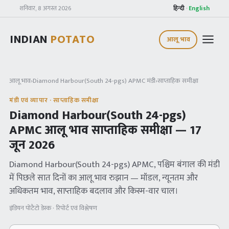
शनिवार, 8 अगस्त 2026
हिन्दी
·
English
INDIAN
POTATO
आलू भाव
आलू भाव
›
Diamond Harbour(South 24-pgs) APMC
मंडी
›
साप्ताहिक समीक्षा
मंडी एवं व्यापार · साप्ताहिक समीक्षा
Diamond Harbour(South 24-pgs)
APMC
आलू भाव साप्ताहिक समीक्षा —
17
जून 2026
Diamond Harbour(South 24-pgs) APMC
, पश्चिम बंगाल
की मंडी
में पिछले सात दिनों का आलू भाव रुझान — मॉडल, न्यूनतम और
अधिकतम भाव, साप्ताहिक बदलाव और किस्म-वार चाल।
इंडियन पोटैटो डेस्क · रिपोर्ट एवं विश्लेषण