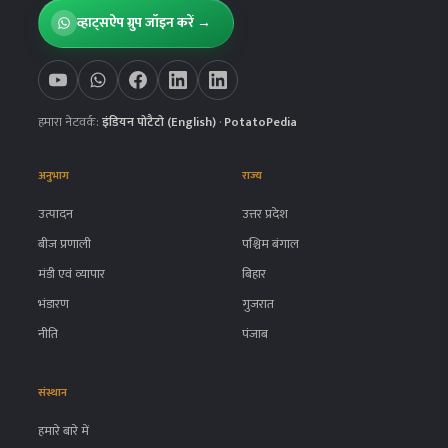
व्हाट्सऐप ग्रुप जॉइन करें →
हमारा नेटवर्क:
इंडियन पोटैटो (English)
·
PotatoPedia
अनुभाग
राज्य
उत्पादन
उत्तर प्रदेश
बीज प्रणाली
पश्चिम बंगाल
मंडी एवं व्यापार
बिहार
भंडारण
गुजरात
नीति
पंजाब
संस्थान
हमारे बारे में