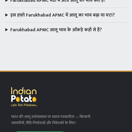
Farukhabad APMC मंडी में आज आलू का भाव क्या है?
इस हफ़्ते Farukhabad APMC में आलू का भाव बढ़ा या घटा?
Farukhabad APMC आलू भाव के आँकड़े कहाँ से हैं?
भारत की आलू अर्थव्यवस्था पर स्वतंत्र पत्रकारिता
— किसानों,
व्यापारियों, नीति-निर्माताओं और निवेशकों के लिए।