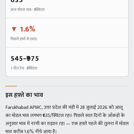
635
आज मॉडल भाव · ₹/क्विंटल
▼
1.6%
पिछले हफ़्ते से (
घटा
)
545
–₹
975
7-दिन रेंज · ₹/क्विंटल
इस हफ़्ते का भाव
Farukhabad APMC, उत्तर प्रदेश की मंडी में 28 जुलाई 2026 को आलू
का मॉडल भाव लगभग ₹635/क्विंटल रहा। पिछले सात दिनों के आँकड़ों के
अनुसार भाव में नरमी का रुझान रहा — एक हफ़्ते पहले की तुलना में मॉडल
भाव करीब 1.6% नीचे आया है।