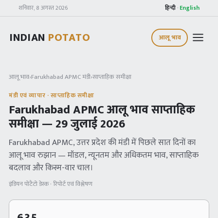
शनिवार, 8 अगस्त 2026
हिन्दी
·
English
INDIAN
POTATO
आलू भाव
आलू भाव
›
Farukhabad APMC
मंडी
›
साप्ताहिक समीक्षा
मंडी एवं व्यापार · साप्ताहिक समीक्षा
Farukhabad APMC
आलू भाव साप्ताहिक
समीक्षा —
29 जुलाई 2026
Farukhabad APMC
, उत्तर प्रदेश
की मंडी में पिछले सात दिनों का
आलू भाव रुझान — मॉडल, न्यूनतम और अधिकतम भाव, साप्ताहिक
बदलाव और किस्म-वार चाल।
इंडियन पोटैटो डेस्क · रिपोर्ट एवं विश्लेषण