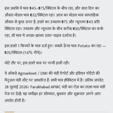
इस अवधि में भाव ₹545–₹975/क्विंटल के बीच रहा, और सात दिन का
औसत मॉडल भाव ₹632/क्विंटल रहा। आज का मॉडल भाव साप्ताहिक
औसत से कुछ ऊपर है; हफ़्ते का उच्चतम ₹975 और न्यूनतम ₹545 प्रति
क्विंटल रहा। उच्चतम और न्यूनतम के बीच करीब ₹430/क्विंटल का फ़र्क
रहा, जो भाव में अच्छा-ख़ासा उतार-चढ़ाव दर्शाता है।
इस हफ़्ते 1 किस्मों के भाव दर्ज हुए। सबसे ऊँचा भाव Potato का रहा —
₹635/क्विंटल (1.6% नीचे)।
मोटे तौर पर, इस हफ़्ते भाव पर नरमी हावी रही।
ये आँकड़े Agmarknet / DMI की मंडी रिपोर्ट और इंडियन पोटैटो की
मैनुअल मंडी शीट पर आधारित हैं; सभी भाव ₹/क्विंटल में हैं। अंतिम अपडेट:
28 जुलाई 2026। Farukhabad APMC मंडी का रोज़ का ताज़ा भाव मंडी
पेज पर देखें; यह समीक्षा हर सोमवार, बुधवार और शुक्रवार अपने-आप
अपडेट होती है।