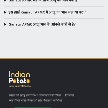
Ganaur APMC मंडी में आज आलू का भाव क्या है?
इस हफ़्ते Ganaur APMC में आलू का भाव बढ़ा या घटा?
Ganaur APMC आलू भाव के आँकड़े कहाँ से हैं?
भारत की आलू अर्थव्यवस्था पर स्वतंत्र पत्रकारिता
— किसानों,
व्यापारियों, नीति-निर्माताओं और निवेशकों के लिए।