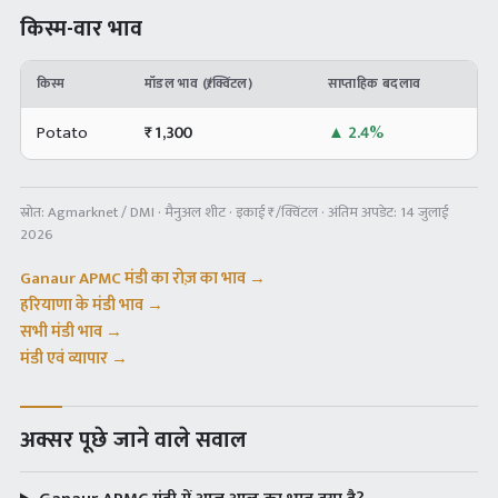
किस्म-वार भाव
किस्म
मॉडल भाव (₹/क्विंटल)
साप्ताहिक बदलाव
Potato
₹
1,300
▲
2.4%
स्रोत:
Agmarknet / DMI · मैनुअल शीट
· इकाई ₹/क्विंटल · अंतिम अपडेट:
14 जुलाई
2026
Ganaur APMC
मंडी का रोज़ का भाव →
हरियाणा
के मंडी भाव →
सभी मंडी भाव →
मंडी एवं व्यापार →
अक्सर पूछे जाने वाले सवाल