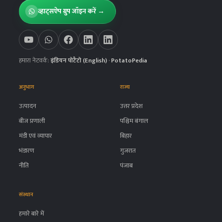
व्हाट्सऐप ग्रुप जॉइन करें →
हमारा नेटवर्क:
इंडियन पोटैटो (English)
·
PotatoPedia
अनुभाग
राज्य
उत्पादन
उत्तर प्रदेश
बीज प्रणाली
पश्चिम बंगाल
मंडी एवं व्यापार
बिहार
भंडारण
गुजरात
नीति
पंजाब
संस्थान
हमारे बारे में