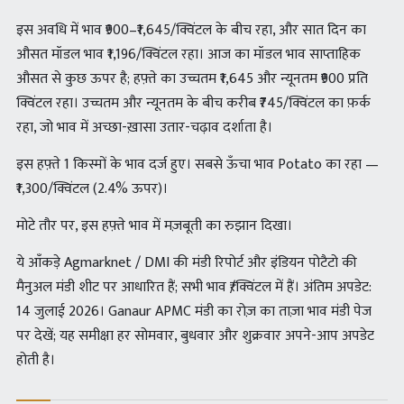
इस अवधि में भाव ₹900–₹1,645/क्विंटल के बीच रहा, और सात दिन का
औसत मॉडल भाव ₹1,196/क्विंटल रहा। आज का मॉडल भाव साप्ताहिक
औसत से कुछ ऊपर है; हफ़्ते का उच्चतम ₹1,645 और न्यूनतम ₹900 प्रति
क्विंटल रहा। उच्चतम और न्यूनतम के बीच करीब ₹745/क्विंटल का फ़र्क
रहा, जो भाव में अच्छा-ख़ासा उतार-चढ़ाव दर्शाता है।
इस हफ़्ते 1 किस्मों के भाव दर्ज हुए। सबसे ऊँचा भाव Potato का रहा —
₹1,300/क्विंटल (2.4% ऊपर)।
मोटे तौर पर, इस हफ़्ते भाव में मज़बूती का रुझान दिखा।
ये आँकड़े Agmarknet / DMI की मंडी रिपोर्ट और इंडियन पोटैटो की
मैनुअल मंडी शीट पर आधारित हैं; सभी भाव ₹/क्विंटल में हैं। अंतिम अपडेट:
14 जुलाई 2026। Ganaur APMC मंडी का रोज़ का ताज़ा भाव मंडी पेज
पर देखें; यह समीक्षा हर सोमवार, बुधवार और शुक्रवार अपने-आप अपडेट
होती है।