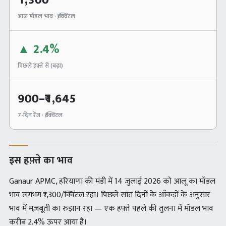
1,300
आज मॉडल भाव · ₹/क्विंटल
▲
2.4%
पिछले हफ़्ते से (
बढ़ा
)
900
–₹
1,645
7-दिन रेंज · ₹/क्विंटल
इस हफ़्ते का भाव
Ganaur APMC, हरियाणा की मंडी में 14 जुलाई 2026 को आलू का मॉडल
भाव लगभग ₹1,300/क्विंटल रहा। पिछले सात दिनों के आँकड़ों के अनुसार
भाव में मज़बूती का रुझान रहा — एक हफ़्ते पहले की तुलना में मॉडल भाव
करीब 2.4% ऊपर आया है।