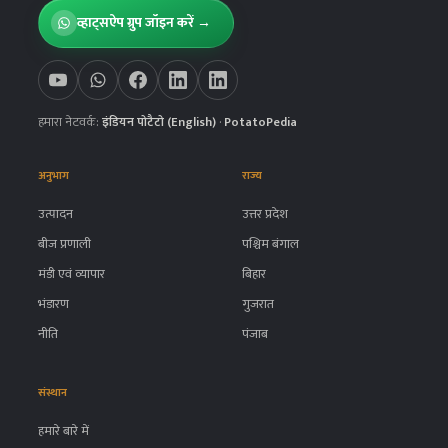
व्हाट्सऐप ग्रुप जॉइन करें →
हमारा नेटवर्क:
इंडियन पोटैटो (English)
·
PotatoPedia
अनुभाग
राज्य
उत्पादन
उत्तर प्रदेश
बीज प्रणाली
पश्चिम बंगाल
मंडी एवं व्यापार
बिहार
भंडारण
गुजरात
नीति
पंजाब
संस्थान
हमारे बारे में