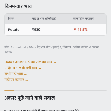
किस्म-वार भाव
किस्म
मॉडल भाव (₹/क्विंटल)
साप्ताहिक बदलाव
Potato
₹
930
▼
15.5%
स्रोत:
Agmarknet / DMI · मैनुअल शीट
· इकाई ₹/क्विंटल · अंतिम अपडेट:
6 अगस्त
2026
Habra APMC
मंडी का रोज़ का भाव →
पश्चिम बंगाल
के मंडी भाव →
सभी मंडी भाव →
मंडी एवं व्यापार →
अक्सर पूछे जाने वाले सवाल