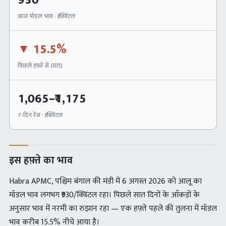
930
आज मॉडल भाव · ₹/क्विंटल
▼
15.5%
पिछले हफ़्ते से (
घटा
)
1,065
–₹
1,175
7-दिन रेंज · ₹/क्विंटल
इस हफ़्ते का भाव
Habra APMC, पश्चिम बंगाल की मंडी में 6 अगस्त 2026 को आलू का
मॉडल भाव लगभग ₹930/क्विंटल रहा। पिछले सात दिनों के आँकड़ों के
अनुसार भाव में नरमी का रुझान रहा — एक हफ़्ते पहले की तुलना में मॉडल
भाव करीब 15.5% नीचे आया है।