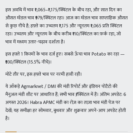
इस अवधि में भाव ₹1,065–₹1,175/क्विंटल के बीच रहा, और सात दिन का
औसत मॉडल भाव ₹979/क्विंटल रहा। आज का मॉडल भाव साप्ताहिक औसत
से कुछ नीचे है; हफ़्ते का उच्चतम ₹1,175 और न्यूनतम ₹1,065 प्रति क्विंटल
रहा। उच्चतम और न्यूनतम के बीच करीब ₹110/क्विंटल का फ़र्क रहा, जो
भाव में मध्यम उतार-चढ़ाव दर्शाता है।
इस हफ़्ते 1 किस्मों के भाव दर्ज हुए। सबसे ऊँचा भाव Potato का रहा —
₹930/क्विंटल (15.5% नीचे)।
मोटे तौर पर, इस हफ़्ते भाव पर नरमी हावी रही।
ये आँकड़े Agmarknet / DMI की मंडी रिपोर्ट और इंडियन पोटैटो की
मैनुअल मंडी शीट पर आधारित हैं; सभी भाव ₹/क्विंटल में हैं। अंतिम अपडेट: 6
अगस्त 2026। Habra APMC मंडी का रोज़ का ताज़ा भाव मंडी पेज पर
देखें; यह समीक्षा हर सोमवार, बुधवार और शुक्रवार अपने-आप अपडेट होती
है।