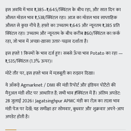
इस अवधि में भाव ₹1,385–₹1,645/क्विंटल के बीच रहा, और सात दिन का
औसत मॉडल भाव ₹1,538/क्विंटल रहा। आज का मॉडल भाव साप्ताहिक
औसत से कुछ नीचे है; हफ़्ते का उच्चतम ₹1,645 और न्यूनतम ₹1,385 प्रति
क्विंटल रहा। उच्चतम और न्यूनतम के बीच करीब ₹260/क्विंटल का फ़र्क
रहा, जो भाव में अच्छा-ख़ासा उतार-चढ़ाव दर्शाता है।
इस हफ़्ते 1 किस्मों के भाव दर्ज हुए। सबसे ऊँचा भाव Potato का रहा —
₹1,535/क्विंटल (1.3% ऊपर)।
मोटे तौर पर, इस हफ़्ते भाव में मज़बूती का रुझान दिखा।
ये आँकड़े Agmarknet / DMI की मंडी रिपोर्ट और इंडियन पोटैटो की
मैनुअल मंडी शीट पर आधारित हैं; सभी भाव ₹/क्विंटल में हैं। अंतिम अपडेट:
28 जुलाई 2026। Jagatsinghpur APMC मंडी का रोज़ का ताज़ा भाव
मंडी पेज पर देखें; यह समीक्षा हर सोमवार, बुधवार और शुक्रवार अपने-आप
अपडेट होती है।