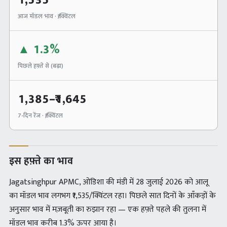
1,535
आज मॉडल भाव · ₹/क्विंटल
▲
1.3%
पिछले हफ़्ते से (
बढ़ा
)
1,385
–₹
1,645
7-दिन रेंज · ₹/क्विंटल
इस हफ़्ते का भाव
Jagatsinghpur APMC, ओडिशा की मंडी में 28 जुलाई 2026 को आलू
का मॉडल भाव लगभग ₹1,535/क्विंटल रहा। पिछले सात दिनों के आँकड़ों के
अनुसार भाव में मज़बूती का रुझान रहा — एक हफ़्ते पहले की तुलना में
मॉडल भाव करीब 1.3% ऊपर आया है।