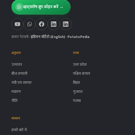
व्हाट्सऐप ग्रुप जॉइन करें →
हमारा नेटवर्क:
इंडियन पोटैटो (English)
·
PotatoPedia
अनुभाग
राज्य
उत्पादन
उत्तर प्रदेश
बीज प्रणाली
पश्चिम बंगाल
मंडी एवं व्यापार
बिहार
भंडारण
गुजरात
नीति
पंजाब
संस्थान
हमारे बारे में