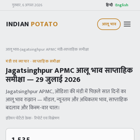
गुरुवार, 6 अगस्त 2026
हिन्दी
·
English
INDIAN
POTATO
आलू भाव
आलू भाव
›
Jagatsinghpur APMC
मंडी
›
साप्ताहिक समीक्षा
मंडी एवं व्यापार · साप्ताहिक समीक्षा
Jagatsinghpur APMC
आलू भाव साप्ताहिक
समीक्षा —
29 जुलाई 2026
Jagatsinghpur APMC
, ओडिशा
की मंडी में पिछले सात दिनों का
आलू भाव रुझान — मॉडल, न्यूनतम और अधिकतम भाव, साप्ताहिक
बदलाव और किस्म-वार चाल।
इंडियन पोटैटो डेस्क · रिपोर्ट एवं विश्लेषण