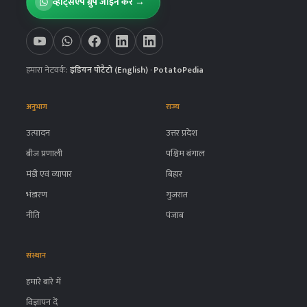
व्हाट्सऐप ग्रुप जॉइन करें →
हमारा नेटवर्क:
इंडियन पोटैटो (English)
·
PotatoPedia
अनुभाग
राज्य
उत्पादन
उत्तर प्रदेश
बीज प्रणाली
पश्चिम बंगाल
मंडी एवं व्यापार
बिहार
भंडारण
गुजरात
नीति
पंजाब
संस्थान
हमारे बारे में
विज्ञापन दें