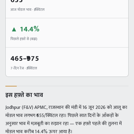
655
आज मॉडल भाव · ₹/क्विंटल
▲
14.4%
पिछले हफ़्ते से (
बढ़ा
)
465
–₹
975
7-दिन रेंज · ₹/क्विंटल
इस हफ़्ते का भाव
Jodhpur (F&V) APMC, राजस्थान की मंडी में 16 जून 2026 को आलू का
मॉडल भाव लगभग ₹655/क्विंटल रहा। पिछले सात दिनों के आँकड़ों के
अनुसार भाव में मज़बूती का रुझान रहा — एक हफ़्ते पहले की तुलना में
मॉडल भाव करीब 14.4% ऊपर आया है।