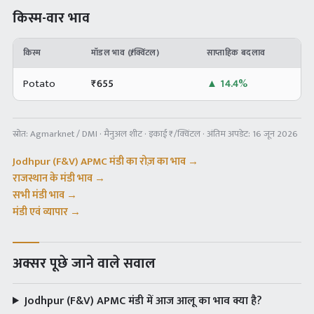
किस्म-वार भाव
किस्म
मॉडल भाव (₹/क्विंटल)
साप्ताहिक बदलाव
Potato
₹
655
▲
14.4%
स्रोत:
Agmarknet / DMI · मैनुअल शीट
· इकाई ₹/क्विंटल · अंतिम अपडेट:
16 जून 2026
Jodhpur (F&V) APMC
मंडी का रोज़ का भाव →
राजस्थान
के मंडी भाव →
सभी मंडी भाव →
मंडी एवं व्यापार →
अक्सर पूछे जाने वाले सवाल
Jodhpur (F&V) APMC मंडी में आज आलू का भाव क्या है?