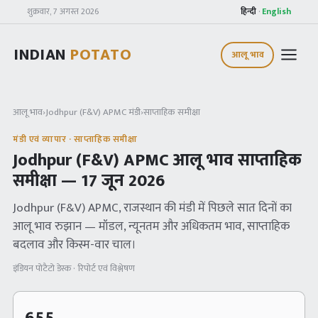
शुक्रवार, 7 अगस्त 2026
हिन्दी
·
English
INDIAN
POTATO
आलू भाव
आलू भाव
›
Jodhpur (F&V) APMC
मंडी
›
साप्ताहिक समीक्षा
मंडी एवं व्यापार · साप्ताहिक समीक्षा
Jodhpur (F&V) APMC
आलू भाव साप्ताहिक
समीक्षा —
17 जून 2026
Jodhpur (F&V) APMC
, राजस्थान
की मंडी में पिछले सात दिनों का
आलू भाव रुझान — मॉडल, न्यूनतम और अधिकतम भाव, साप्ताहिक
बदलाव और किस्म-वार चाल।
इंडियन पोटैटो डेस्क · रिपोर्ट एवं विश्लेषण