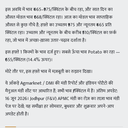
इस अवधि में भाव ₹465–₹975/क्विंटल के बीच रहा, और सात दिन का
औसत मॉडल भाव ₹668/क्विंटल रहा। आज का मॉडल भाव साप्ताहिक
औसत से कुछ नीचे है; हफ़्ते का उच्चतम ₹975 और न्यूनतम ₹465 प्रति
क्विंटल रहा। उच्चतम और न्यूनतम के बीच करीब ₹510/क्विंटल का फ़र्क
रहा, जो भाव में अच्छा-ख़ासा उतार-चढ़ाव दर्शाता है।
इस हफ़्ते 1 किस्मों के भाव दर्ज हुए। सबसे ऊँचा भाव Potato का रहा —
₹655/क्विंटल (14.4% ऊपर)।
मोटे तौर पर, इस हफ़्ते भाव में मज़बूती का रुझान दिखा।
ये आँकड़े Agmarknet / DMI की मंडी रिपोर्ट और इंडियन पोटैटो की
मैनुअल मंडी शीट पर आधारित हैं; सभी भाव ₹/क्विंटल में हैं। अंतिम अपडेट:
16 जून 2026। Jodhpur (F&V) APMC मंडी का रोज़ का ताज़ा भाव मंडी
पेज पर देखें; यह समीक्षा हर सोमवार, बुधवार और शुक्रवार अपने-आप
अपडेट होती है।