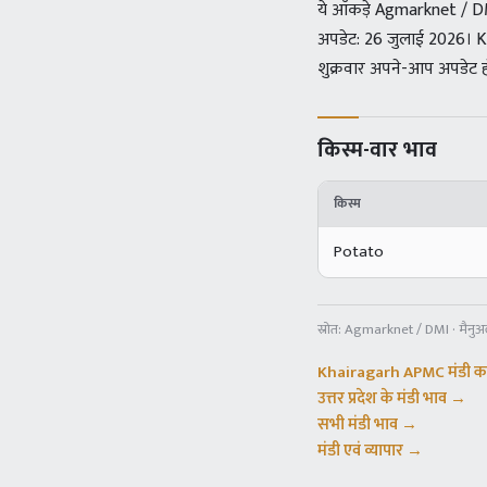
ये आँकड़े Agmarknet / DMI 
अपडेट: 26 जुलाई 2026। Kh
शुक्रवार अपने-आप अपडेट ह
किस्म-वार भाव
किस्म
Potato
स्रोत:
Agmarknet / DMI · मैनु
Khairagarh APMC
मंडी क
उत्तर प्रदेश
के मंडी भाव →
सभी मंडी भाव →
मंडी एवं व्यापार →