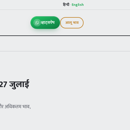
हिन्दी
·
English
व्हाट्सऐप
आलू भाव
27 जुलाई
म और अधिकतम भाव,