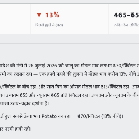
▼
13%
465
–₹
6
पिछले हफ़्ते से (
घटा
)
7-दिन रेंज · ₹/क्विं
्रदेश की मंडी में 26 जुलाई 2026 को आलू का मॉडल भाव लगभग ₹470/क्विंटल रह
 नरमी का रुझान रहा — एक हफ़्ते पहले की तुलना में मॉडल भाव करीब 13% नीचे 
55/क्विंटल के बीच रहा, और सात दिन का औसत मॉडल भाव ₹513/क्विंटल रहा। आ
े का उच्चतम ₹655 और न्यूनतम ₹465 प्रति क्विंटल रहा। उच्चतम और न्यूनतम के ब
-ख़ासा उतार-चढ़ाव दर्शाता है।
व दर्ज हुए। सबसे ऊँचा भाव Potato का रहा — ₹470/क्विंटल (13% नीचे)।
 पर नरमी हावी रही।