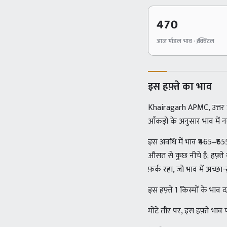
470
आज मॉडल भाव · ₹/क्विंटल
इस हफ़्ते का भाव
Khairagarh APMC, उत्तर प
आँकड़ों के अनुसार भाव में
इस अवधि में भाव ₹465–₹6
औसत से कुछ नीचे है; हफ़्त
फ़र्क रहा, जो भाव में अच्छा
इस हफ़्ते 1 किस्मों के भा
मोटे तौर पर, इस हफ़्ते भाव