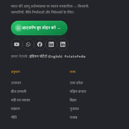
भारत की आलू अर्थव्यवस्था पर स्वतंत्र पत्रकारिता
— किसानों,
व्यापारियों, नीति-निर्माताओं और निवेशकों के लिए।
व्हाट्सऐप ग्रुप जॉइन करें →
हमारा नेटवर्क:
इंडियन पोटैटो (English)
·
PotatoPedia
अनुभाग
राज्य
उत्पादन
उत्तर प्रदेश
बीज प्रणाली
पश्चिम बंगाल
मंडी एवं व्यापार
बिहार
भंडारण
गुजरात
नीति
पंजाब