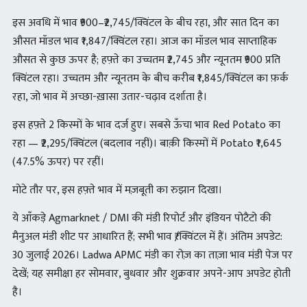
इस अवधि में भाव ₹900–₹2,745/क्विंटल के बीच रहा, और सात दिन का
औसत मॉडल भाव ₹1,847/क्विंटल रहा। आज का मॉडल भाव साप्ताहिक
औसत से कुछ ऊपर है; हफ़्ते का उच्चतम ₹2,745 और न्यूनतम ₹900 प्रति
क्विंटल रहा। उच्चतम और न्यूनतम के बीच करीब ₹1,845/क्विंटल का फ़र्क
रहा, जो भाव में अच्छा-ख़ासा उतार-चढ़ाव दर्शाता है।
इस हफ़्ते 2 किस्मों के भाव दर्ज हुए। सबसे ऊँचा भाव Red Potato का
रहा — ₹2,295/क्विंटल (बदलाव नहीं)। बाक़ी किस्मों में Potato ₹1,645
(47.5% ऊपर) पर रहीं।
मोटे तौर पर, इस हफ़्ते भाव में मज़बूती का रुझान दिखा।
ये आँकड़े Agmarknet / DMI की मंडी रिपोर्ट और इंडियन पोटैटो की
मैनुअल मंडी शीट पर आधारित हैं; सभी भाव ₹/क्विंटल में हैं। अंतिम अपडेट:
30 जुलाई 2026। Ladwa APMC मंडी का रोज़ का ताज़ा भाव मंडी पेज पर
देखें; यह समीक्षा हर सोमवार, बुधवार और शुक्रवार अपने-आप अपडेट होती
है।