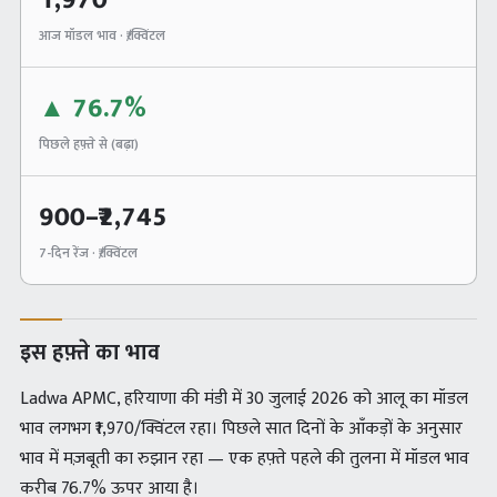
1,970
आज मॉडल भाव · ₹/क्विंटल
▲
76.7%
पिछले हफ़्ते से (
बढ़ा
)
900
–₹
2,745
7-दिन रेंज · ₹/क्विंटल
इस हफ़्ते का भाव
Ladwa APMC, हरियाणा की मंडी में 30 जुलाई 2026 को आलू का मॉडल
भाव लगभग ₹1,970/क्विंटल रहा। पिछले सात दिनों के आँकड़ों के अनुसार
भाव में मज़बूती का रुझान रहा — एक हफ़्ते पहले की तुलना में मॉडल भाव
करीब 76.7% ऊपर आया है।