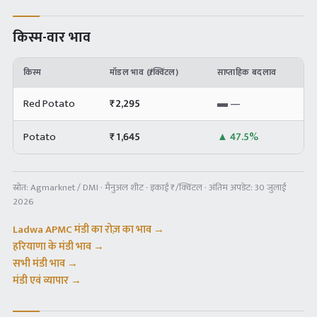
किस्म-वार भाव
किस्म
मॉडल भाव (₹/क्विंटल)
साप्ताहिक बदलाव
Red Potato
₹
2,295
▬
—
Potato
₹
1,645
▲
47.5%
स्रोत:
Agmarknet / DMI · मैनुअल शीट
· इकाई ₹/क्विंटल · अंतिम अपडेट:
30 जुलाई
2026
Ladwa APMC
मंडी का रोज़ का भाव →
हरियाणा
के मंडी भाव →
सभी मंडी भाव →
मंडी एवं व्यापार →