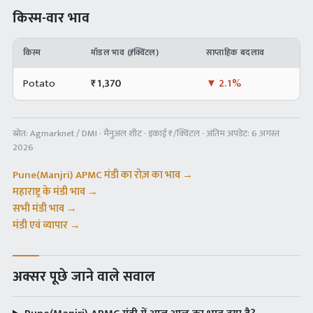
किस्म-वार भाव
किस्म
मॉडल भाव (₹/क्विंटल)
साप्ताहिक बदलाव
Potato
₹
1,370
▼
2.1%
स्रोत:
Agmarknet / DMI · मैनुअल शीट
· इकाई ₹/क्विंटल · अंतिम अपडेट:
6 अगस्त
2026
Pune(Manjri) APMC
मंडी का रोज़ का भाव →
महाराष्ट्र
के मंडी भाव →
सभी मंडी भाव →
मंडी एवं व्यापार →
अक्सर पूछे जाने वाले सवाल