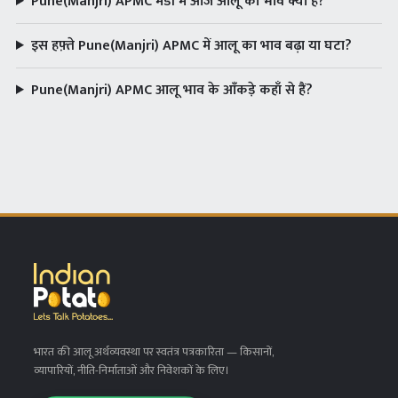
Pune(Manjri) APMC मंडी में आज आलू का भाव क्या है?
इस हफ़्ते Pune(Manjri) APMC में आलू का भाव बढ़ा या घटा?
Pune(Manjri) APMC आलू भाव के आँकड़े कहाँ से हैं?
भारत की आलू अर्थव्यवस्था पर स्वतंत्र पत्रकारिता
— किसानों,
व्यापारियों, नीति-निर्माताओं और निवेशकों के लिए।