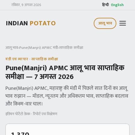
रविवार, 9 अगस्त 2026
हिन्दी
·
English
INDIAN
POTATO
आलू भाव
आलू भाव
›
Pune(Manjri) APMC
मंडी
›
साप्ताहिक समीक्षा
मंडी एवं व्यापार · साप्ताहिक समीक्षा
Pune(Manjri) APMC
आलू भाव साप्ताहिक
समीक्षा —
7 अगस्त 2026
Pune(Manjri) APMC
, महाराष्ट्र
की मंडी में पिछले सात दिनों का आलू
भाव रुझान — मॉडल, न्यूनतम और अधिकतम भाव, साप्ताहिक बदलाव
और किस्म-वार चाल।
इंडियन पोटैटो डेस्क · रिपोर्ट एवं विश्लेषण