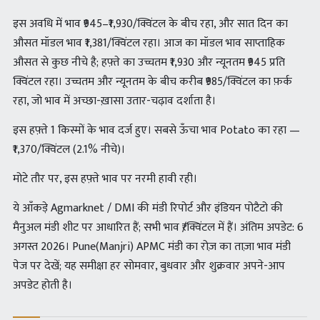
इस अवधि में भाव ₹945–₹1,930/क्विंटल के बीच रहा, और सात दिन का
औसत मॉडल भाव ₹1,381/क्विंटल रहा। आज का मॉडल भाव साप्ताहिक
औसत से कुछ नीचे है; हफ़्ते का उच्चतम ₹1,930 और न्यूनतम ₹945 प्रति
क्विंटल रहा। उच्चतम और न्यूनतम के बीच करीब ₹985/क्विंटल का फ़र्क
रहा, जो भाव में अच्छा-ख़ासा उतार-चढ़ाव दर्शाता है।
इस हफ़्ते 1 किस्मों के भाव दर्ज हुए। सबसे ऊँचा भाव Potato का रहा —
₹1,370/क्विंटल (2.1% नीचे)।
मोटे तौर पर, इस हफ़्ते भाव पर नरमी हावी रही।
ये आँकड़े Agmarknet / DMI की मंडी रिपोर्ट और इंडियन पोटैटो की
मैनुअल मंडी शीट पर आधारित हैं; सभी भाव ₹/क्विंटल में हैं। अंतिम अपडेट: 6
अगस्त 2026। Pune(Manjri) APMC मंडी का रोज़ का ताज़ा भाव मंडी
पेज पर देखें; यह समीक्षा हर सोमवार, बुधवार और शुक्रवार अपने-आप
अपडेट होती है।