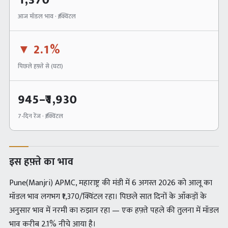
1,370
आज मॉडल भाव · ₹/क्विंटल
▼
2.1%
पिछले हफ़्ते से (
घटा
)
945
–₹
1,930
7-दिन रेंज · ₹/क्विंटल
इस हफ़्ते का भाव
Pune(Manjri) APMC, महाराष्ट्र की मंडी में 6 अगस्त 2026 को आलू का
मॉडल भाव लगभग ₹1,370/क्विंटल रहा। पिछले सात दिनों के आँकड़ों के
अनुसार भाव में नरमी का रुझान रहा — एक हफ़्ते पहले की तुलना में मॉडल
भाव करीब 2.1% नीचे आया है।