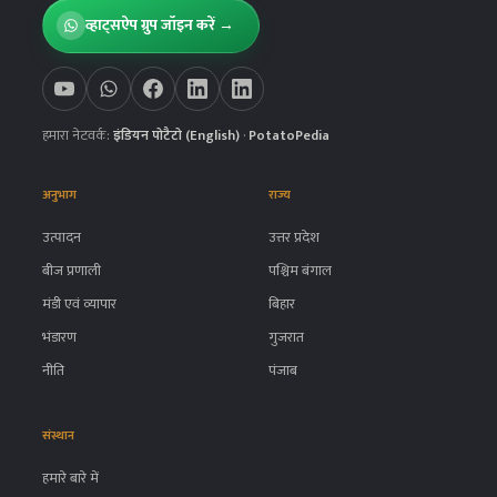
व्हाट्सऐप ग्रुप जॉइन करें →
हमारा नेटवर्क:
इंडियन पोटैटो (English)
·
PotatoPedia
अनुभाग
राज्य
उत्पादन
उत्तर प्रदेश
बीज प्रणाली
पश्चिम बंगाल
मंडी एवं व्यापार
बिहार
भंडारण
गुजरात
नीति
पंजाब
संस्थान
हमारे बारे में