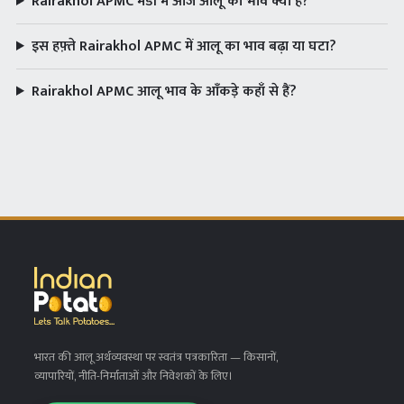
Rairakhol APMC मंडी में आज आलू का भाव क्या है?
इस हफ़्ते Rairakhol APMC में आलू का भाव बढ़ा या घटा?
Rairakhol APMC आलू भाव के आँकड़े कहाँ से हैं?
भारत की आलू अर्थव्यवस्था पर स्वतंत्र पत्रकारिता
— किसानों,
व्यापारियों, नीति-निर्माताओं और निवेशकों के लिए।