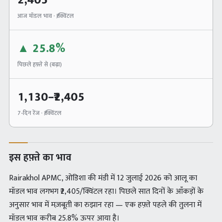
2,405
आज मॉडल भाव · ₹/क्विंटल
▲
25.8%
पिछले हफ़्ते से (
बढ़ा
)
1,130
–₹
2,405
7-दिन रेंज · ₹/क्विंटल
इस हफ़्ते का भाव
Rairakhol APMC, ओडिशा की मंडी में 12 जुलाई 2026 को आलू का
मॉडल भाव लगभग ₹2,405/क्विंटल रहा। पिछले सात दिनों के आँकड़ों के
अनुसार भाव में मज़बूती का रुझान रहा — एक हफ़्ते पहले की तुलना में
मॉडल भाव करीब 25.8% ऊपर आया है।