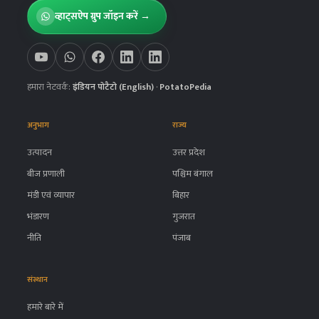
व्हाट्सऐप ग्रुप जॉइन करें →
हमारा नेटवर्क:
इंडियन पोटैटो (English)
·
PotatoPedia
अनुभाग
राज्य
उत्पादन
उत्तर प्रदेश
बीज प्रणाली
पश्चिम बंगाल
मंडी एवं व्यापार
बिहार
भंडारण
गुजरात
नीति
पंजाब
संस्थान
हमारे बारे में