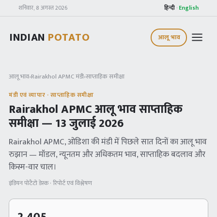
शनिवार, 8 अगस्त 2026
हिन्दी
·
English
INDIAN
POTATO
आलू भाव
आलू भाव
›
Rairakhol APMC
मंडी
›
साप्ताहिक समीक्षा
मंडी एवं व्यापार · साप्ताहिक समीक्षा
Rairakhol APMC
आलू भाव साप्ताहिक
समीक्षा —
13 जुलाई 2026
Rairakhol APMC
, ओडिशा
की मंडी में पिछले सात दिनों का आलू भाव
रुझान — मॉडल, न्यूनतम और अधिकतम भाव, साप्ताहिक बदलाव और
किस्म-वार चाल।
इंडियन पोटैटो डेस्क · रिपोर्ट एवं विश्लेषण