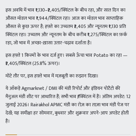
इस अवधि में भाव ₹1,130–₹2,405/क्विंटल के बीच रहा, और सात दिन का
औसत मॉडल भाव ₹1,944/क्विंटल रहा। आज का मॉडल भाव साप्ताहिक
औसत से कुछ ऊपर है; हफ़्ते का उच्चतम ₹2,405 और न्यूनतम ₹1,130 प्रति
क्विंटल रहा। उच्चतम और न्यूनतम के बीच करीब ₹1,275/क्विंटल का फ़र्क
रहा, जो भाव में अच्छा-ख़ासा उतार-चढ़ाव दर्शाता है।
इस हफ़्ते 1 किस्मों के भाव दर्ज हुए। सबसे ऊँचा भाव Potato का रहा —
₹2,405/क्विंटल (25.8% ऊपर)।
मोटे तौर पर, इस हफ़्ते भाव में मज़बूती का रुझान दिखा।
ये आँकड़े Agmarknet / DMI की मंडी रिपोर्ट और इंडियन पोटैटो की
मैनुअल मंडी शीट पर आधारित हैं; सभी भाव ₹/क्विंटल में हैं। अंतिम अपडेट: 12
जुलाई 2026। Rairakhol APMC मंडी का रोज़ का ताज़ा भाव मंडी पेज पर
देखें; यह समीक्षा हर सोमवार, बुधवार और शुक्रवार अपने-आप अपडेट होती
है।