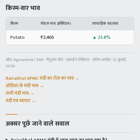
किस्म-वार भाव
किस्म
मॉडल भाव (₹/क्विंटल)
साप्ताहिक बदलाव
Potato
₹
2,405
▲
25.8%
स्रोत:
Agmarknet / DMI · मैनुअल शीट
· इकाई ₹/क्विंटल · अंतिम अपडेट:
12 जुलाई
2026
Rairakhol APMC
मंडी का रोज़ का भाव →
ओडिशा
के मंडी भाव →
सभी मंडी भाव →
मंडी एवं व्यापार →
अक्सर पूछे जाने वाले सवाल