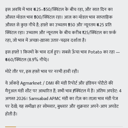
इस अवधि में भाव ₹425–₹550/क्विंटल के बीच रहा, और सात दिन का
औसत मॉडल भाव ₹500/क्विंटल रहा। आज का मॉडल भाव साप्ताहिक
औसत से कुछ नीचे है; हफ़्ते का उच्चतम ₹550 और न्यूनतम ₹425 प्रति
क्विंटल रहा। उच्चतम और न्यूनतम के बीच करीब ₹125/क्विंटल का फ़र्क
रहा, जो भाव में अच्छा-ख़ासा उतार-चढ़ाव दर्शाता है।
इस हफ़्ते 1 किस्मों के भाव दर्ज हुए। सबसे ऊँचा भाव Potato का रहा —
₹460/क्विंटल (8.9% नीचे)।
मोटे तौर पर, इस हफ़्ते भाव पर नरमी हावी रही।
ये आँकड़े Agmarknet / DMI की मंडी रिपोर्ट और इंडियन पोटैटो की
मैनुअल मंडी शीट पर आधारित हैं; सभी भाव ₹/क्विंटल में हैं। अंतिम अपडेट: 4
अगस्त 2026। Samsabad APMC मंडी का रोज़ का ताज़ा भाव मंडी पेज
पर देखें; यह समीक्षा हर सोमवार, बुधवार और शुक्रवार अपने-आप अपडेट
होती है।