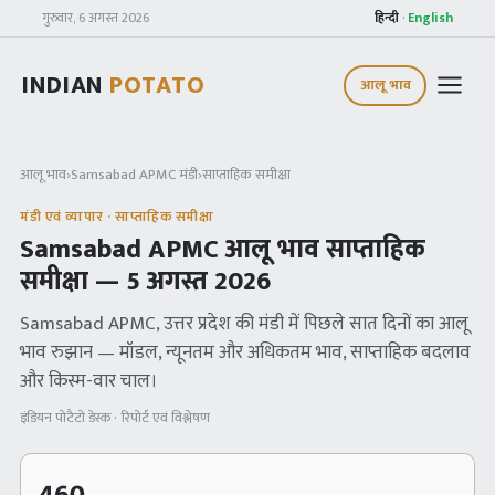
गुरुवार, 6 अगस्त 2026
हिन्दी
·
English
INDIAN
POTATO
आलू भाव
आलू भाव
›
Samsabad APMC
मंडी
›
साप्ताहिक समीक्षा
मंडी एवं व्यापार · साप्ताहिक समीक्षा
Samsabad APMC
आलू भाव साप्ताहिक
समीक्षा —
5 अगस्त 2026
Samsabad APMC
, उत्तर प्रदेश
की मंडी में पिछले सात दिनों का आलू
भाव रुझान — मॉडल, न्यूनतम और अधिकतम भाव, साप्ताहिक बदलाव
और किस्म-वार चाल।
इंडियन पोटैटो डेस्क · रिपोर्ट एवं विश्लेषण