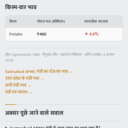
किस्म-वार भाव
किस्म
मॉडल भाव (₹/क्विंटल)
साप्ताहिक बदलाव
Potato
₹
460
▼
8.9%
स्रोत:
Agmarknet / DMI · मैनुअल शीट
· इकाई ₹/क्विंटल · अंतिम अपडेट:
4 अगस्त
2026
Samsabad APMC
मंडी का रोज़ का भाव →
उत्तर प्रदेश
के मंडी भाव →
सभी मंडी भाव →
मंडी एवं व्यापार →
अक्सर पूछे जाने वाले सवाल