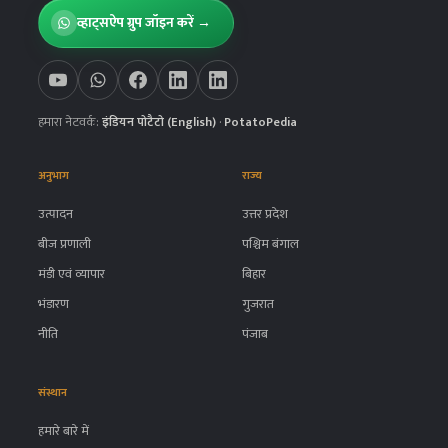
व्हाट्सऐप ग्रुप जॉइन करें →
हमारा नेटवर्क:
इंडियन पोटैटो (English)
·
PotatoPedia
अनुभाग
राज्य
उत्पादन
उत्तर प्रदेश
बीज प्रणाली
पश्चिम बंगाल
मंडी एवं व्यापार
बिहार
भंडारण
गुजरात
नीति
पंजाब
संस्थान
हमारे बारे में