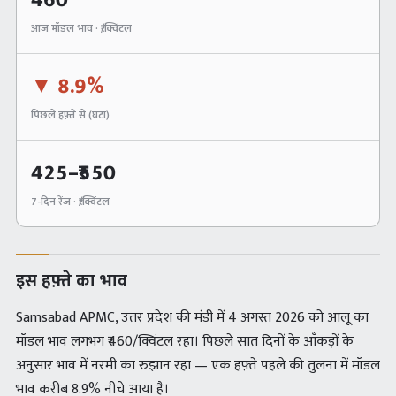
460
आज मॉडल भाव · ₹/क्विंटल
▼
8.9%
पिछले हफ़्ते से (
घटा
)
425
–₹
550
7-दिन रेंज · ₹/क्विंटल
इस हफ़्ते का भाव
Samsabad APMC, उत्तर प्रदेश की मंडी में 4 अगस्त 2026 को आलू का
मॉडल भाव लगभग ₹460/क्विंटल रहा। पिछले सात दिनों के आँकड़ों के
अनुसार भाव में नरमी का रुझान रहा — एक हफ़्ते पहले की तुलना में मॉडल
भाव करीब 8.9% नीचे आया है।