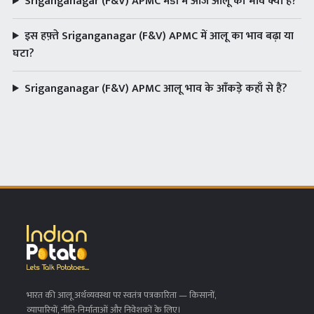
Sriganganagar (F&V) APMC मंडी में आज आलू का भाव क्या है?
इस हफ़्ते Sriganganagar (F&V) APMC में आलू का भाव बढ़ा या
घटा?
Sriganganagar (F&V) APMC आलू भाव के आँकड़े कहाँ से हैं?
भारत की आलू अर्थव्यवस्था पर स्वतंत्र पत्रकारिता
— किसानों,
व्यापारियों, नीति-निर्माताओं और निवेशकों के लिए।