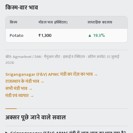
किस्म-वार भाव
किस्म
मॉडल भाव (₹/क्विंटल)
साप्ताहिक बदलाव
Potato
₹
1,300
▲
19.3%
स्रोत:
Agmarknet / DMI · मैनुअल शीट
· इकाई ₹/क्विंटल · अंतिम अपडेट:
31 जुलाई
2026
Sriganganagar (F&V) APMC
मंडी का रोज़ का भाव →
राजस्थान
के मंडी भाव →
सभी मंडी भाव →
मंडी एवं व्यापार →
अक्सर पूछे जाने वाले सवाल