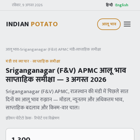
रविवार, 9 अगस्त 2026
हिन्दी
·
English
INDIAN
POTATO
आलू भाव
आलू भाव
›
Sriganganagar (F&V) APMC
मंडी
›
साप्ताहिक समीक्षा
मंडी एवं व्यापार · साप्ताहिक समीक्षा
Sriganganagar (F&V) APMC
आलू भाव
साप्ताहिक समीक्षा —
3 अगस्त 2026
Sriganganagar (F&V) APMC
, राजस्थान
की मंडी में पिछले सात
दिनों का आलू भाव रुझान — मॉडल, न्यूनतम और अधिकतम भाव,
साप्ताहिक बदलाव और किस्म-वार चाल।
इंडियन पोटैटो डेस्क · रिपोर्ट एवं विश्लेषण