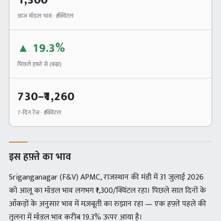
1,300
आज मॉडल भाव · ₹/क्विंटल
▲
19.3%
पिछले हफ़्ते से (
बढ़ा
)
730
–₹
1,260
7-दिन रेंज · ₹/क्विंटल
इस हफ़्ते का भाव
Sriganganagar (F&V) APMC, राजस्थान की मंडी में 31 जुलाई 2026
को आलू का मॉडल भाव लगभग ₹1,300/क्विंटल रहा। पिछले सात दिनों के
आँकड़ों के अनुसार भाव में मज़बूती का रुझान रहा — एक हफ़्ते पहले की
तुलना में मॉडल भाव करीब 19.3% ऊपर आया है।