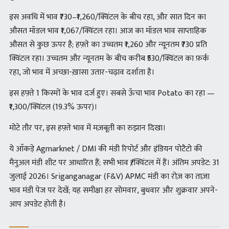
इस अवधि में भाव ₹730–₹1,260/क्विंटल के बीच रहा, और सात दिन का
औसत मॉडल भाव ₹1,067/क्विंटल रहा। आज का मॉडल भाव साप्ताहिक
औसत से कुछ ऊपर है; हफ़्ते का उच्चतम ₹1,260 और न्यूनतम ₹730 प्रति
क्विंटल रहा। उच्चतम और न्यूनतम के बीच करीब ₹530/क्विंटल का फ़र्क
रहा, जो भाव में अच्छा-ख़ासा उतार-चढ़ाव दर्शाता है।
इस हफ़्ते 1 किस्मों के भाव दर्ज हुए। सबसे ऊँचा भाव Potato का रहा —
₹1,300/क्विंटल (19.3% ऊपर)।
मोटे तौर पर, इस हफ़्ते भाव में मज़बूती का रुझान दिखा।
ये आँकड़े Agmarknet / DMI की मंडी रिपोर्ट और इंडियन पोटैटो की
मैनुअल मंडी शीट पर आधारित हैं; सभी भाव ₹/क्विंटल में हैं। अंतिम अपडेट: 31
जुलाई 2026। Sriganganagar (F&V) APMC मंडी का रोज़ का ताज़ा
भाव मंडी पेज पर देखें; यह समीक्षा हर सोमवार, बुधवार और शुक्रवार अपने-
आप अपडेट होती है।