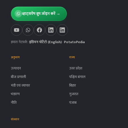
व्हाट्सऐप ग्रुप जॉइन करें →
हमारा नेटवर्क:
इंडियन पोटैटो (English)
·
PotatoPedia
अनुभाग
राज्य
उत्पादन
उत्तर प्रदेश
बीज प्रणाली
पश्चिम बंगाल
मंडी एवं व्यापार
बिहार
भंडारण
गुजरात
नीति
पंजाब
संस्थान