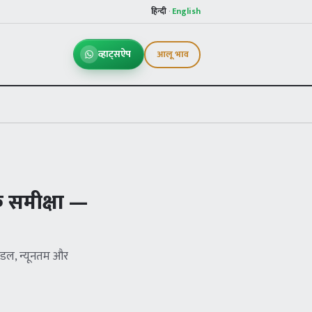
हिन्दी
·
English
व्हाट्सऐप
आलू भाव
 समीक्षा —
ॉडल, न्यूनतम और