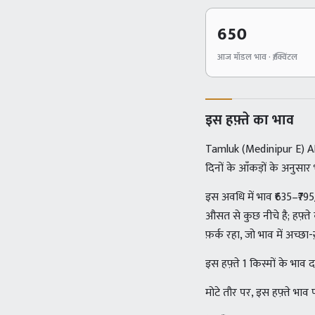
650
आज मॉडल भाव · ₹/क्विंटल
इस हफ़्ते का भाव
Tamluk (Medinipur E) AP
दिनों के आँकड़ों के अनुसा
इस अवधि में भाव ₹635–₹7
औसत से कुछ नीचे है; हफ़्त
फ़र्क रहा, जो भाव में अच्छा
इस हफ़्ते 1 किस्मों के भा
मोटे तौर पर, इस हफ़्ते भाव