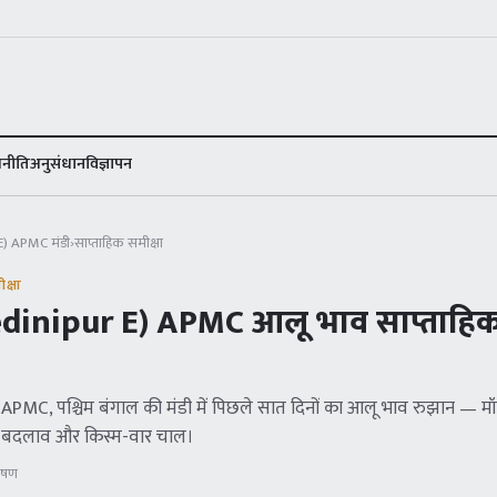
ण
नीति
अनुसंधान
विज्ञापन
 E) APMC
मंडी
›
साप्ताहिक समीक्षा
क्षा
dinipur E) APMC
आलू भाव साप्ताहिक
) APMC
, पश्चिम बंगाल
की मंडी में पिछले सात दिनों का आलू भाव रुझान — म
 बदलाव और किस्म-वार चाल।
लेषण