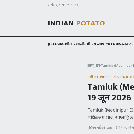
शनिवार, 8 अगस्त 2026
INDIAN
POTATO
होम
उत्पादन
बीज प्रणाली
मंडी एवं व्यापार
भंडारण
प्रसंस्कर
आलू भाव
›
Tamluk (Medinipur
मंडी एवं व्यापार · साप्ताहिक समी
Tamluk (Me
19 जून 2026
Tamluk (Medinipur E
अधिकतम भाव, साप्ताहिक
इंडियन पोटैटो डेस्क · रिपोर्ट एवं विश्