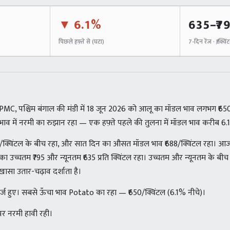
▼
6.1%
635
–₹
7
पिछले हफ़्ते से (
घटा
)
7-दिन रेंज · ₹/क्विं
MC, पश्चिम बंगाल की मंडी में 18 जून 2026 को आलू का मॉडल भाव लगभग ₹650
र भाव में नरमी का रुझान रहा — एक हफ़्ते पहले की तुलना में मॉडल भाव करीब 6.
95/क्विंटल के बीच रहा, और सात दिन का औसत मॉडल भाव ₹688/क्विंटल रहा। आ
े का उच्चतम ₹795 और न्यूनतम ₹635 प्रति क्विंटल रहा। उच्चतम और न्यूनतम के बी
-ख़ासा उतार-चढ़ाव दर्शाता है।
व दर्ज हुए। सबसे ऊँचा भाव Potato का रहा — ₹650/क्विंटल (6.1% नीचे)।
 पर नरमी हावी रही।