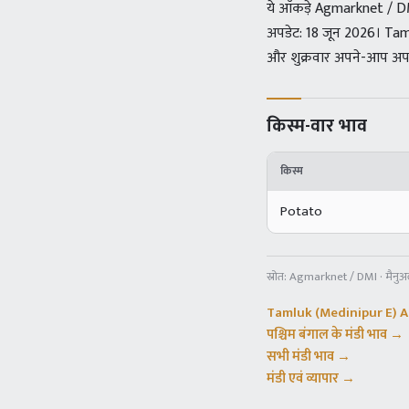
ये आँकड़े Agmarknet / DMI 
अपडेट: 18 जून 2026। Tamlu
और शुक्रवार अपने-आप अपडे
किस्म-वार भाव
किस्म
Potato
स्रोत:
Agmarknet / DMI · मैनु
Tamluk (Medinipur E) 
पश्चिम बंगाल
के मंडी भाव →
सभी मंडी भाव →
मंडी एवं व्यापार →