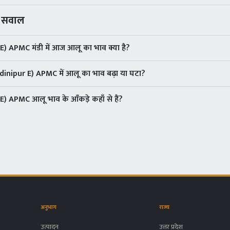
े सवाल
 APMC मंडी में आज आलू का भाव क्या है?
dinipur E) APMC में आलू का भाव बढ़ा या घटा?
 APMC आलू भाव के आँकड़े कहाँ से हैं?
अनुभाग
राज्य
उत्पादन
उत्तर प्रदेश