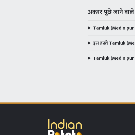
अक्सर पूछे जाने वाल
Tamluk (Medinipur E)
इस हफ़्ते Tamluk (Me
Tamluk (Medinipur E)