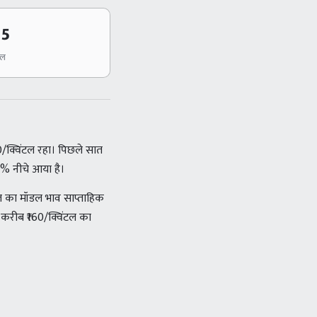
95
टल
/क्विंटल रहा। पिछले सात
1% नीचे आया है।
ज का मॉडल भाव साप्ताहिक
च करीब ₹160/क्विंटल का