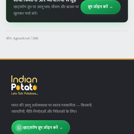
साथी किसानों और व्यापारियों से जुड़ें
ग्रुप जॉइन करें →
व्हाट्सऐप ग्रुप पर आलू भाव, मौसम और बाज़ार पर
खुलकर चर्चा करें।
स्रोत:
Agmarknet / DMI
भारत की आलू अर्थव्यवस्था पर स्वतंत्र पत्रकारिता
— किसानों,
व्यापारियों, नीति-निर्माताओं और निवेशकों के लिए।
व्हाट्सऐप ग्रुप जॉइन करें →