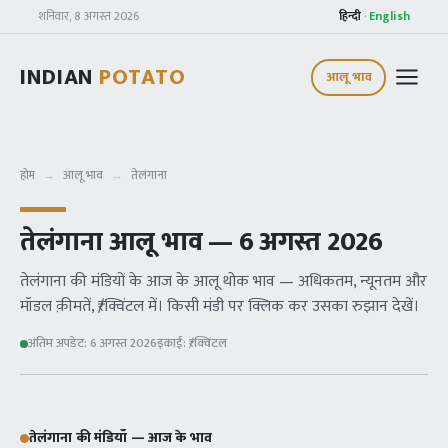
शनिवार, 8 अगस्त 2026
हिन्दी
·
English
INDIAN
POTATO
आलू भाव
होम
→
आलू भाव
→
तेलंगाना
तेलंगाना
आलू भाव —
6 अगस्त 2026
तेलंगाना
की मंडियों के आज के आलू थोक भाव — अधिकतम, न्यूनतम और
मॉडल क़ीमतें, ₹/क्विंटल में। किसी मंडी पर क्लिक कर उसका रुझान देखें।
अंतिम अपडेट:
6 अगस्त 2026
इकाई:
₹/क्विंटल
तेलंगाना
की मंडियाँ — आज के भाव