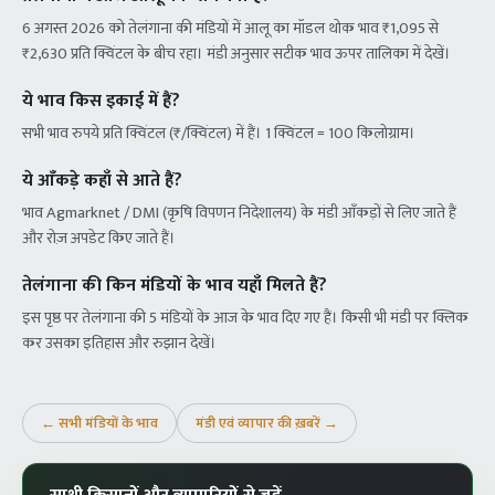
6 अगस्त 2026 को तेलंगाना की मंडियों में आलू का मॉडल थोक भाव ₹1,095 से
₹2,630 प्रति क्विंटल के बीच रहा। मंडी अनुसार सटीक भाव ऊपर तालिका में देखें।
ये भाव किस इकाई में हैं?
सभी भाव रुपये प्रति क्विंटल (₹/क्विंटल) में हैं। 1 क्विंटल = 100 किलोग्राम।
ये आँकड़े कहाँ से आते हैं?
भाव Agmarknet / DMI (कृषि विपणन निदेशालय) के मंडी आँकड़ों से लिए जाते हैं
और रोज़ अपडेट किए जाते हैं।
तेलंगाना की किन मंडियों के भाव यहाँ मिलते हैं?
इस पृष्ठ पर तेलंगाना की 5 मंडियों के आज के भाव दिए गए हैं। किसी भी मंडी पर क्लिक
कर उसका इतिहास और रुझान देखें।
← सभी मंडियों के भाव
मंडी एवं व्यापार की ख़बरें →