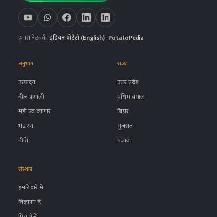
हमारा नेटवर्क:
इंडियन पोटैटो (English)
·
PotatoPedia
अनुभाग
राज्य
उत्पादन
उत्तर प्रदेश
बीज प्रणाली
पश्चिम बंगाल
मंडी एवं व्यापार
बिहार
भंडारण
गुजरात
नीति
पंजाब
संस्थान
हमारे बारे में
विज्ञापन दें
पिच भेजें