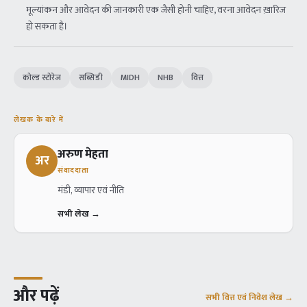
मूल्यांकन और आवेदन की जानकारी एक जैसी होनी चाहिए, वरना आवेदन ख़ारिज
हो सकता है।
कोल्ड स्टोरेज
सब्सिडी
MIDH
NHB
वित्त
लेखक के बारे में
अरुण मेहता
अर
संवाददाता
मंडी, व्यापार एवं नीति
सभी लेख →
और पढ़ें
सभी
वित्त एवं निवेश
लेख →